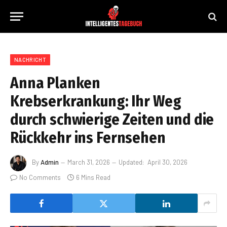
NACHRICHT
Anna Planken
Krebserkrankung: Ihr Weg
durch schwierige Zeiten und die
Rückkehr ins Fernsehen
By
Admin
March 31, 2026
Updated:
April 30, 2026
No Comments
6 Mins Read