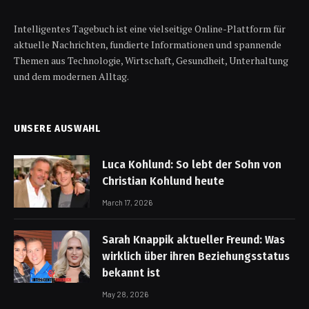
Intelligentes Tagebuch ist eine vielseitige Online-Plattform für
aktuelle Nachrichten, fundierte Informationen und spannende
Themen aus Technologie, Wirtschaft, Gesundheit, Unterhaltung
und dem modernen Alltag.
UNSERE AUSWAHL
Luca Kohlund: So lebt der Sohn von
Christian Kohlund heute
March 17, 2026
Sarah Knappik aktueller Freund: Was
wirklich über ihren Beziehungsstatus
bekannt ist
May 28, 2026