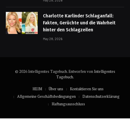
May 28, 2026
Charlotte Karlinder Schlaganfall:
Fakten, Gerüchte und die Wahrheit
hinter den Schlagzeilen
May 28, 2026
© 2026 Intelligentes Tagebuch. Entworfen von
Intelligentes
Tagebuch
.
HEIM
Über uns
Kontaktieren Sie uns
Allgemeine Geschäftsbedingungen
Datenschutzerklärung
Haftungsausschluss