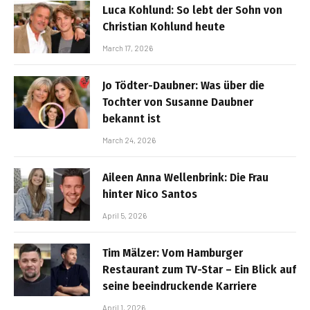
Luca Kohlund: So lebt der Sohn von
Christian Kohlund heute
March 17, 2026
Jo Tödter-Daubner: Was über die
Tochter von Susanne Daubner
bekannt ist
March 24, 2026
Aileen Anna Wellenbrink: Die Frau
hinter Nico Santos
April 5, 2026
Tim Mälzer: Vom Hamburger
Restaurant zum TV-Star – Ein Blick auf
seine beeindruckende Karriere
April 1, 2026